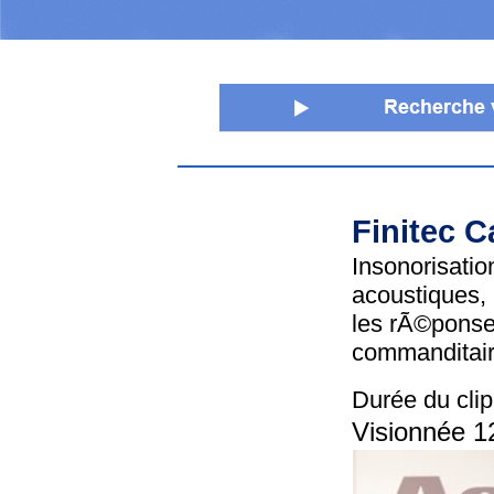
Finitec 
Insonorisati
acoustiques,
les rÃ©ponse
commanditai
Durée du clip
Visionnée 1